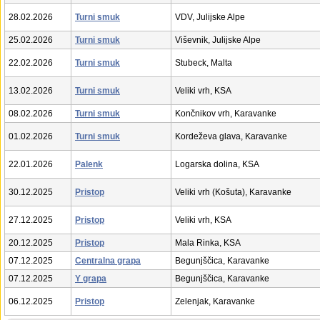
28.02.2026
Turni smuk
VDV, Julijske Alpe
25.02.2026
Turni smuk
Viševnik, Julijske Alpe
22.02.2026
Turni smuk
Stubeck, Malta
13.02.2026
Turni smuk
Veliki vrh, KSA
08.02.2026
Turni smuk
Končnikov vrh, Karavanke
01.02.2026
Turni smuk
Kordeževa glava, Karavanke
22.01.2026
Palenk
Logarska dolina, KSA
30.12.2025
Pristop
Veliki vrh (Košuta), Karavanke
27.12.2025
Pristop
Veliki vrh, KSA
20.12.2025
Pristop
Mala Rinka, KSA
07.12.2025
Centralna grapa
Begunjščica, Karavanke
07.12.2025
Y grapa
Begunjščica, Karavanke
06.12.2025
Pristop
Zelenjak, Karavanke