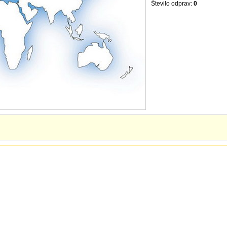
Število odprav:
0