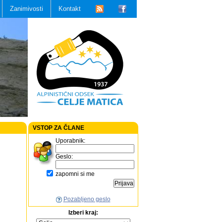
Zanimivosti
Kontakt
VSTOP ZA ČLANE
Uporabnik:
Geslo:
zapomni si me
Pozabljeno geslo