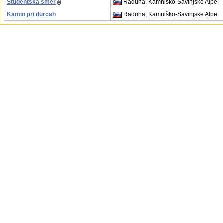
Študentska smer
Raduha, Kamniško-Savinjske Alpe
Kamin pri durcah
Raduha, Kamniško-Savinjske Alpe