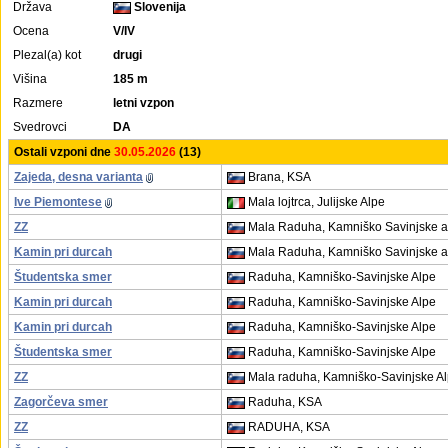
Država
Slovenija
Ocena
V/IV
Plezal(a) kot
drugi
Višina
185 m
Razmere
letni vzpon
Svedrovci
DA
Ostali vzponi dne
30.05.2026
(13)
Zajeda, desna varianta
Brana, KSA
Ive Piemontese
Mala lojtrca, Julijske Alpe
ZZ
Mala Raduha, Kamniško Savinjske a
Kamin pri durcah
Mala Raduha, Kamniško Savinjske a
Študentska smer
Raduha, Kamniško-Savinjske Alpe
Kamin pri durcah
Raduha, Kamniško-Savinjske Alpe
Kamin pri durcah
Raduha, Kamniško-Savinjske Alpe
Študentska smer
Raduha, Kamniško-Savinjske Alpe
ZZ
Mala raduha, Kamniško-Savinjske A
Zagorčeva smer
Raduha, KSA
ZZ
RADUHA, KSA