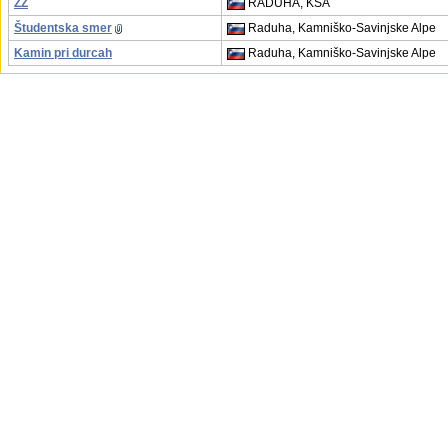
ZZ
RADUHA, KSA
Študentska smer
Raduha, Kamniško-Savinjske Alpe
Kamin pri durcah
Raduha, Kamniško-Savinjske Alpe