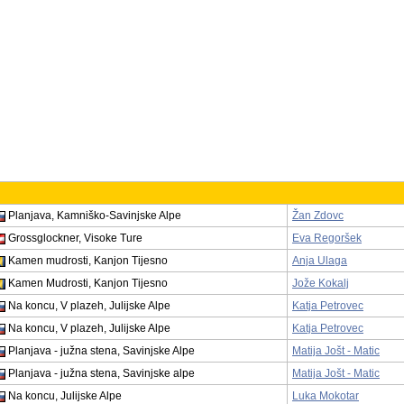
Planjava, Kamniško-Savinjske Alpe
Žan Zdovc
Grossglockner, Visoke Ture
Eva Regoršek
Kamen mudrosti, Kanjon Tijesno
Anja Ulaga
Kamen Mudrosti, Kanjon Tijesno
Jože Kokalj
Na koncu, V plazeh, Julijske Alpe
Katja Petrovec
Na koncu, V plazeh, Julijske Alpe
Katja Petrovec
Planjava - južna stena, Savinjske Alpe
Matija Jošt - Matic
Planjava - južna stena, Savinjske alpe
Matija Jošt - Matic
Na koncu, Julijske Alpe
Luka Mokotar