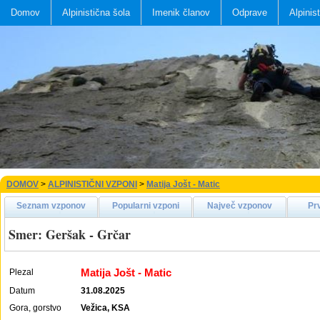
Domov
Alpinistična šola
Imenik članov
Odprave
Alpinis
DOMOV
>
ALPINISTIČNI VZPONI
>
Matija Jošt - Matic
Seznam vzponov
Popularni vzponi
Največ vzponov
Pr
Smer: Geršak - Grčar
Matija Jošt - Matic
Plezal
Datum
31.08.2025
Gora, gorstvo
Vežica, KSA