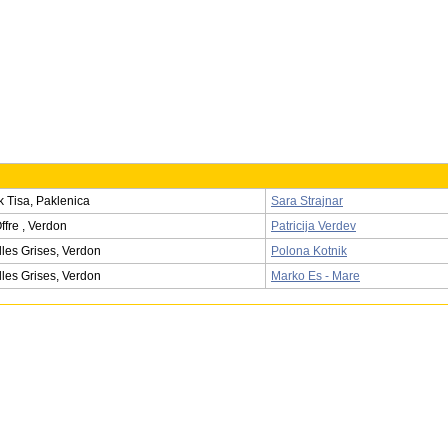
 Tisa, Paklenica
Sara Strajnar
ffre , Verdon
Patricija Verdev
les Grises, Verdon
Polona Kotnik
les Grises, Verdon
Marko Es - Mare